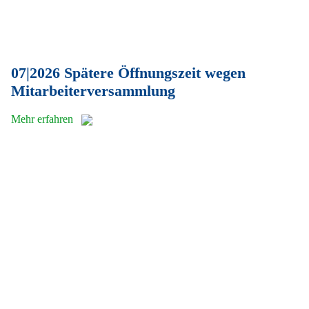
07|2026 Spätere Öffnungszeit wegen
Mitarbeiterversammlung
Mehr erfahren